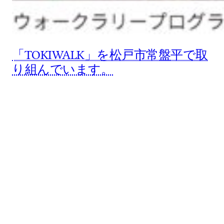
「TOKIWALK」を松戸市常盤平で取
り組んでいます。