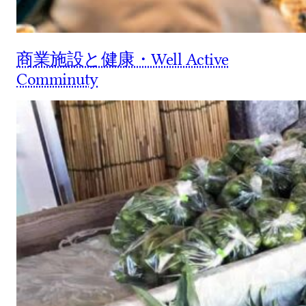
商業施設と健康・Well Active
Comminuty