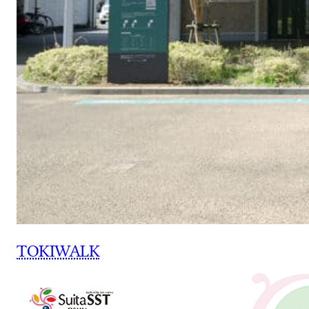
TOKIWALK