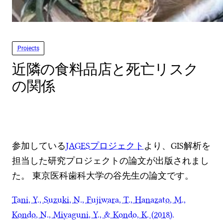
Projects
近隣の食料品店と死亡リスク
の関係
参加している
JAGESプロジェクト
より、GIS解析を
担当した研究プロジェクトの論文が出版されまし
た。 東京医科歯科大学の谷先生の論文です。
Tani, Y., Suzuki, N., Fujiwara, T., Hanazato, M.,
Kondo, N., Miyaguni, Y., & Kondo, K. (2018).