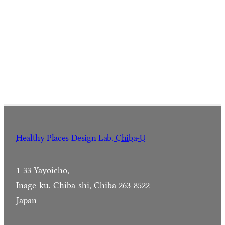
Healthy Places Design Lab. Chiba-U
1-33 Yayoicho,
Inage-ku, Chiba-shi, Chiba 263-8522
Japan