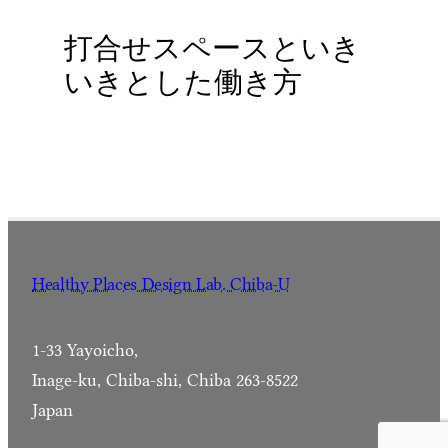
打合せスペースといき
いきとした働き方
Healthy Places Design Lab. Chiba-U
1-33 Yayoicho,
Inage-ku, Chiba-shi, Chiba 263-8522
Japan