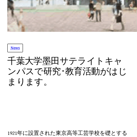
News
千葉大学墨田サテライトキャ
ンパスで研究･教育活動がはじ
まります。
1921年に設置された東京高等工芸学校を礎とする