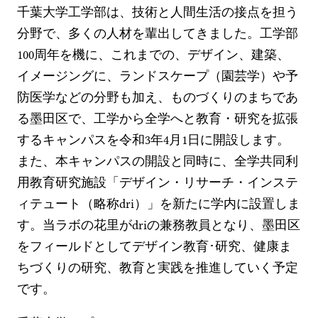
千葉大学工学部は、技術と人間生活の接点を担う
分野で、多くの人材を輩出してきました。工学部
100周年を機に、これまでの、デザイン、建築、
イメージングに、ランドスケープ（園芸学）や予
防医学などの分野も加え、ものづくりのまちであ
る墨田区で、工学から全学へと教育・研究を拡張
するキャンパスを令和3年4月1日に開設します。
また、本キャンパスの開設と同時に、全学共同利
用教育研究施設「デザイン・リサーチ・インステ
ィテュート（略称dri）」を新たに学内に設置しま
す。当ラボの花里がdriの兼務教員となり、墨田区
をフィールドとしてデザイン教育･研究、健康ま
ちづくりの研究、教育と実践を推進していく予定
です。