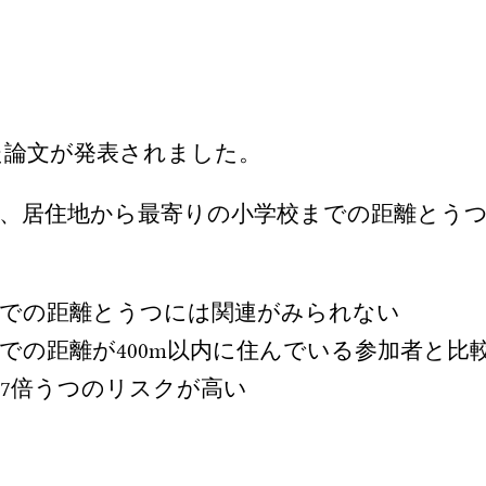
た論文が発表されました。
を対象に、居住地から最寄りの小学校までの距離と
までの距離とうつには関連がみられない
の距離が400m以内に住んでいる参加者と比較し
1.07倍うつのリスクが高い