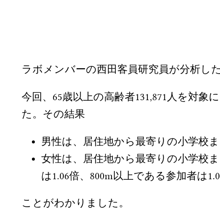
ラボメンバーの西田客員研究員が分析し
今回、65歳以上の高齢者131,871人
た。その結果
男性は、居住地から最寄りの小学校
女性は、居住地から最寄りの小学校まで
は1.06倍、800m以上である参加者は
ことがわかりました。