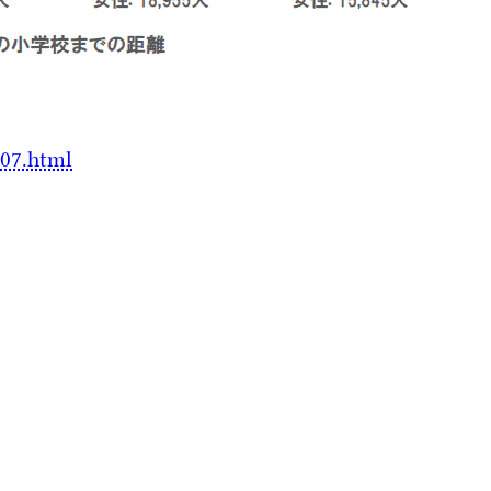
107.html