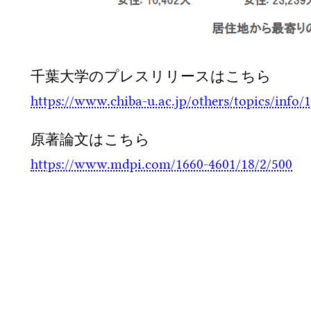
千葉大学のプレスリリースはこちら
https://www.chiba-u.ac.jp/others/topics/info/
原著論文はこちら
https://www.mdpi.com/1660-4601/18/2/500