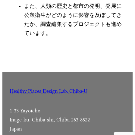
また、人類の歴史と都市の発明、発展に
公衆衛生がどのように影響を及ぼしてき
たか、調査編集するプロジェクトも進め
ています。
Healthy Places Design Lab. Chiba-U
1-33 Yayoicho,
Inage-ku, Chiba-shi, Chiba 263-8522
Japan