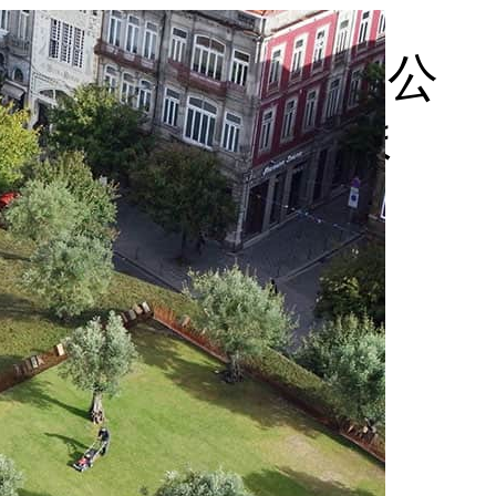
緑化工学会大会での公
ジウムで講演しま