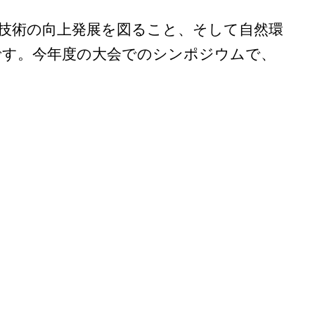
技術の向上発展を図ること、そして自然環
です。今年度の大会でのシンポジウムで、
。