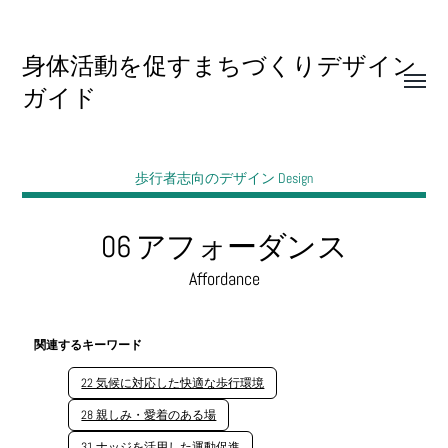
身体活動を促すまちづくりデザイン
Toggle
ガイド
menu
歩行者志向のデザイン Design
06 アフォーダンス
Affordance
関連するキーワード
22 気候に対応した快適な歩行環境
28 親しみ・愛着のある場
31 ナッジを活用した運動促進