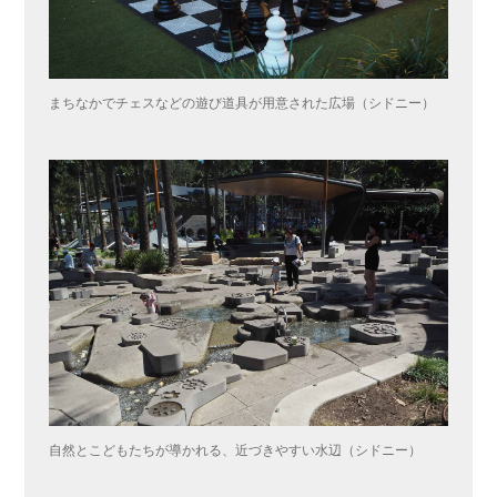
まちなかでチェスなどの遊び道具が用意された広場（シドニー）
自然とこどもたちが導かれる、近づきやすい水辺（シドニー）