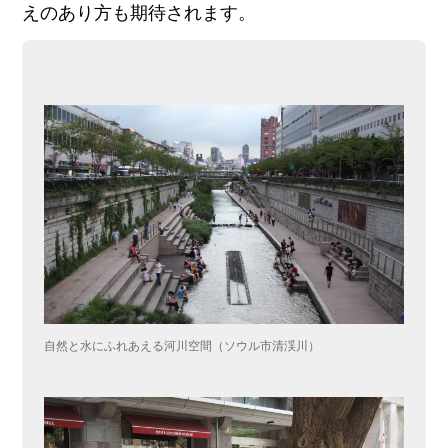
えのあり方も期待されます。
自然と水にふれあえる河川空間（ソウル市清渓川）