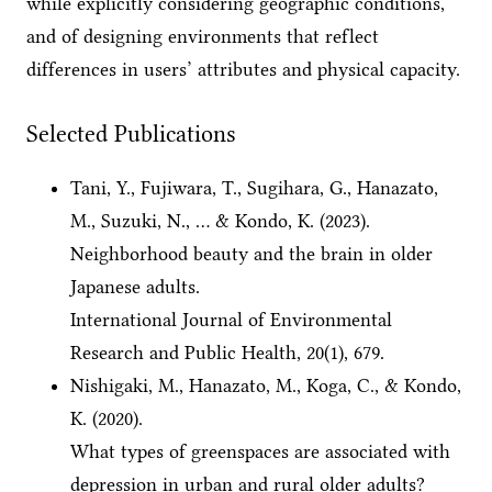
while explicitly considering geographic conditions,
and of designing environments that reflect
differences in users’ attributes and physical capacity.
Selected Publications
Tani, Y., Fujiwara, T., Sugihara, G., Hanazato,
M., Suzuki, N., … & Kondo, K. (2023).
Neighborhood beauty and the brain in older
Japanese adults.
International Journal of Environmental
Research and Public Health, 20(1), 679.
Nishigaki, M., Hanazato, M., Koga, C., & Kondo,
K. (2020).
What types of greenspaces are associated with
depression in urban and rural older adults?