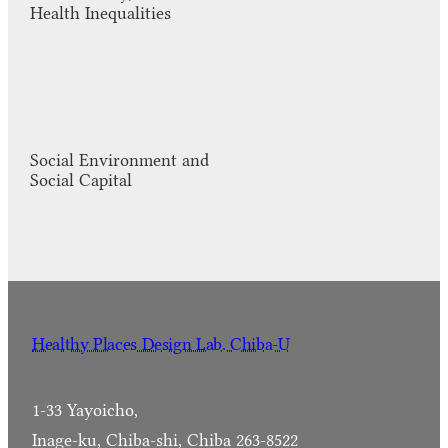
Health Inequalities
Social Environment and
Social Capital
Healthy Places Design Lab. Chiba-U
1-33 Yayoicho,
Inage-ku, Chiba-shi, Chiba 263-8522