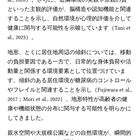
といった主観的評価が、脳構造や認知機能と関連
することを示し、自然環境が心理的評価を介して
健康に関与する可能性を示唆しています（Tani et
al., 2023）。
地形、とくに居住地周辺の傾斜については、移動
の負担要因である一方で、日常的な身体負荷や活
動量と関係する環境要素として位置づけていま
す。傾斜のある居住環境が糖尿病のコントロール
やフレイルと関連することを示し（Fujiwara et al.,
2017；Mori et al., 2022）、地形特性が高齢者の健
康や機能状態の分布に関与する可能性を明らかに
してきました。
親水空間や大規模公園などの自然環境が、瞬間的