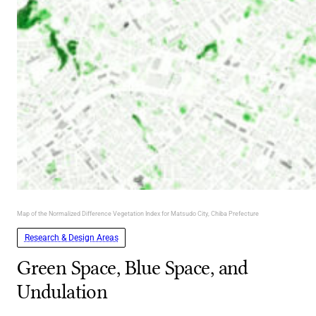
Map of the Normalized Difference Vegetation Index for Matsudo City, Chiba Prefecture
Research & Design Areas
Green Space, Blue Space, and
Undulation