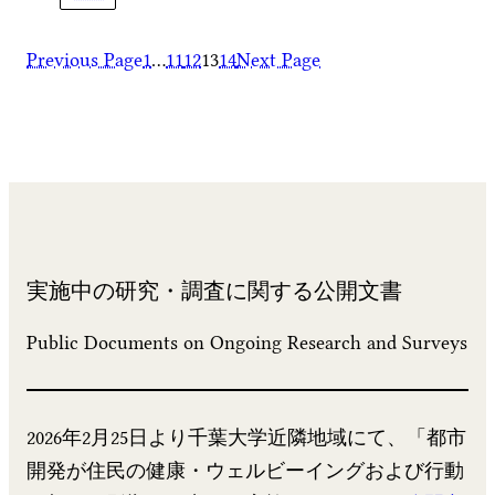
Previous Page
1
…
11
12
13
14
Next Page
実施中の研究・調査に関する公開文書
Public Documents on Ongoing Research and Surveys
2026年2月25日より千葉大学近隣地域にて、「都市
開発が住民の健康・ウェルビーイングおよび行動