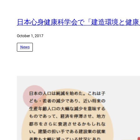
日本心身健康科学会で「建造環境と健康」に
October 1, 2017
News