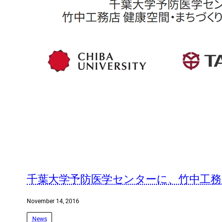
千葉大学予防医学センターに、竹中工務
November 14, 2016
News