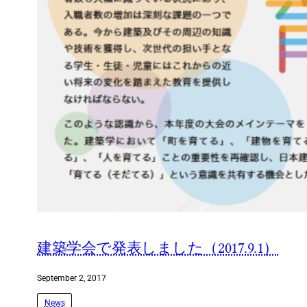
建築学会で発表しました（2017.9.1）
September 2, 2017
News