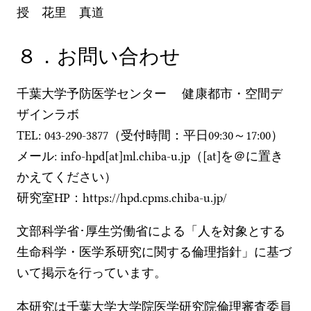
授 花里 真道
８．お問い合わせ
千葉大学予防医学センター 健康都市・空間デ
ザインラボ
TEL: 043-290-3877（受付時間：平日09:30～17:00）
メール: info-hpd[at]ml.chiba-u.jp（[at]を＠に置き
かえてください）
研究室HP：https://hpd.cpms.chiba-u.jp/
文部科学省･厚生労働省による「人を対象とする
生命科学・医学系研究に関する倫理指針」に基づ
いて掲示を行っています。
本研究は千葉大学大学院医学研究院倫理審査委員