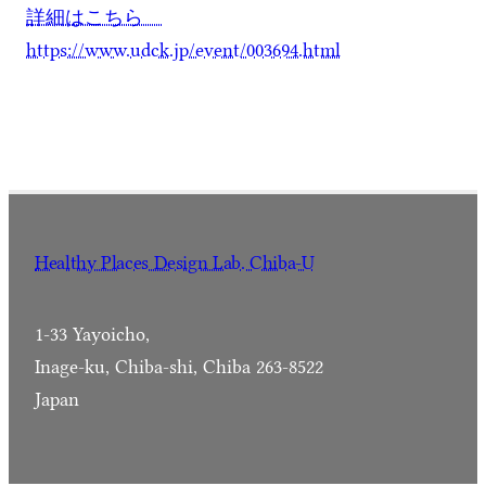
詳細はこちら
https://www.udck.jp/event/003694.html
Healthy Places Design Lab. Chiba-U
1-33 Yayoicho,
Inage-ku, Chiba-shi, Chiba 263-8522
Japan