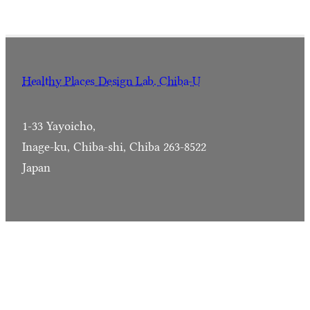
Healthy Places Design Lab. Chiba-U
1-33 Yayoicho,
Inage-ku, Chiba-shi, Chiba 263-8522
Japan