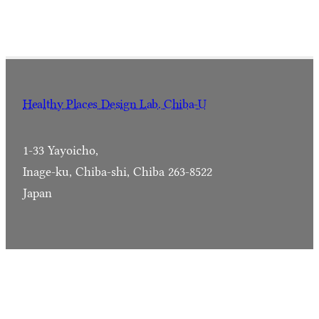
Healthy Places Design Lab. Chiba-U
1-33 Yayoicho,
Inage-ku, Chiba-shi, Chiba 263-8522
Japan