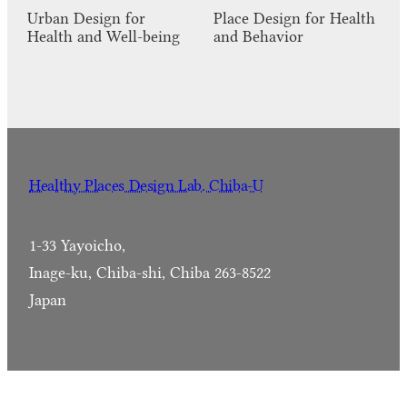
Urban Design for
Place Design for Health
Health and Well-being
and Behavior
Healthy Places Design Lab. Chiba-U
1-33 Yayoicho,
Inage-ku, Chiba-shi, Chiba 263-8522
Japan