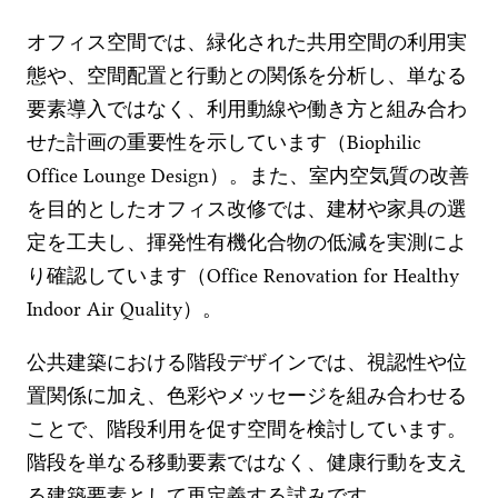
オフィス空間では、緑化された共用空間の利用実
態や、空間配置と行動との関係を分析し、単なる
要素導入ではなく、利用動線や働き方と組み合わ
せた計画の重要性を示しています（Biophilic
Office Lounge Design）。また、室内空気質の改善
を目的としたオフィス改修では、建材や家具の選
定を工夫し、揮発性有機化合物の低減を実測によ
り確認しています（Office Renovation for Healthy
Indoor Air Quality）。
公共建築における階段デザインでは、視認性や位
置関係に加え、色彩やメッセージを組み合わせる
ことで、階段利用を促す空間を検討しています。
階段を単なる移動要素ではなく、健康行動を支え
る建築要素として再定義する試みです。