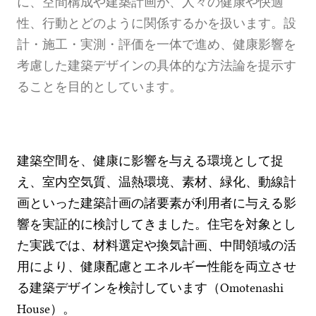
に、空間構成や建築計画が、人々の健康や快適
性、行動とどのように関係するかを扱います。設
計・施工・実測・評価を一体で進め、健康影響を
考慮した建築デザインの具体的な方法論を提示す
ることを目的としています。
建築空間を、健康に影響を与える環境として捉
え、室内空気質、温熱環境、素材、緑化、動線計
画といった建築計画の諸要素が利用者に与える影
響を実証的に検討してきました。住宅を対象とし
た実践では、材料選定や換気計画、中間領域の活
用により、健康配慮とエネルギー性能を両立させ
る建築デザインを検討しています（Omotenashi
House）。