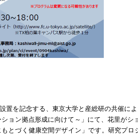
ンチの設置を記念する、東京大学と産総研の共催に
ーション拠点形成に向けて～」にて、花里がシ
にもとづく健康空間デザイン」です。研究プロ