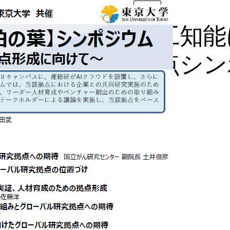
News
人工知能
拠点シン