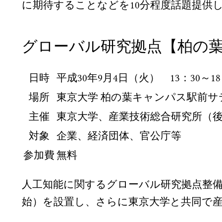
に期待することなどを10分程度話題提供
グローバル研究拠点【柏の
日時
平成30年9月4日（火） 13：30～1
場所
東京大学 柏の葉キャンパス駅前サ
主催
東京大学、産業技術総合研究所（
対象
企業、経済団体、官公庁等
参加費
無料
人工知能に関するグローバル研究拠点整備事
始）を設置し、さらに東京大学と共同で