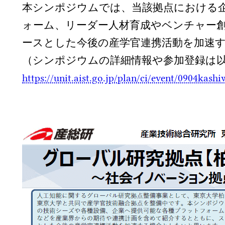
本シンポジウムでは、当該拠点における
ォーム、リーダー人材育成やベンチャー
ースとした今後の産学官連携活動を加速す
（シンポジウムの詳細情報や参加登録は
https://unit.aist.go.jp/plan/ci/event/0904kashi