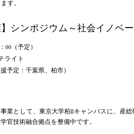
します。
葉】シンポジウム～社会イノベー
8：00（予定）
テライト
後援予定：千葉県、柏市）
業として、東京大学柏Ⅱキャンパスに、産総研が
産学官技術融合拠点を整備中です。