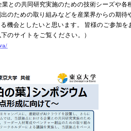
企業との共同研究実施のための技術シーズや各
創出のための取り組みなどを産業界からの期待
る機会としたいと思います。 皆様のご参加を
以下のサイトをご覧ください。）
wa/