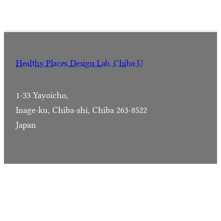
Healthy Places Design Lab. Chiba-U
1-33 Yayoicho,
Inage-ku, Chiba-shi, Chiba 263-8522
Japan