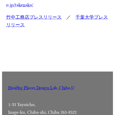
u.jp/takenaka/
竹中工務店プレスリリース
／
千葉大学プレス
リリース
Healthy Places Design Lab. Chiba-U
1-33 Yayoicho,
Inage-ku, Chiba-shi, Chiba 263-8522