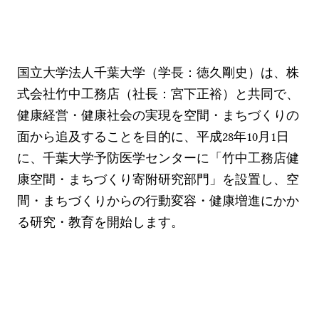
国⽴⼤学法⼈千葉⼤学（学⻑：徳久剛史）は、株
式会社⽵中⼯務店（社⻑：宮下正裕）と共同で、
健康経営・健康社会の実現を空間・まちづくりの
⾯から追及することを⽬的に、平成28年10月1日
に、千葉⼤学予防医学センターに「⽵中⼯務店健
康空間・まちづくり寄附研究部⾨」を設置し、空
間・まちづくりからの行動変容・健康増進にかか
る研究・教育を開始します。