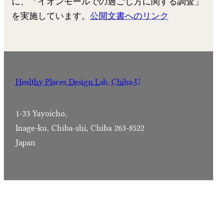
に、「イオンモールでの過ごし方に関する調査」
を実施しています。
公開文書へのリンク
Healthy Places Design Lab. Chiba-U
1-33 Yayoicho,
Inage-ku, Chiba-shi, Chiba 263-8522
Japan