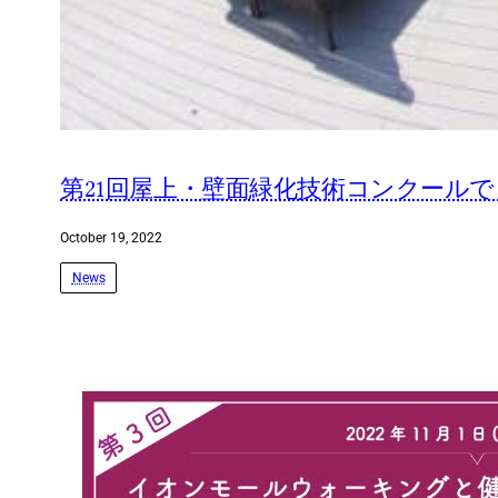
第21回屋上・壁面緑化技術コンクール
October 19, 2022
News