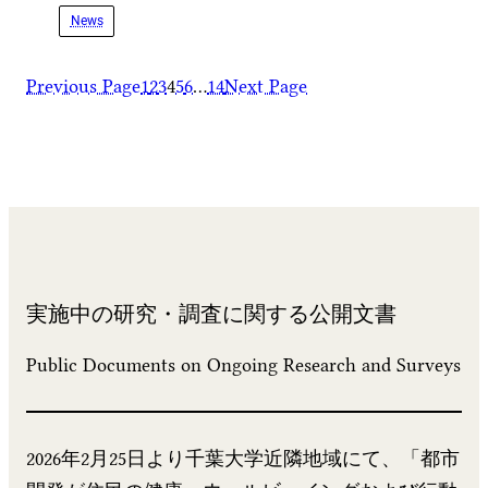
News
Previous Page
1
2
3
4
5
6
…
14
Next Page
実施中の研究・調査に関する公開文書
Public Documents on Ongoing Research and Surveys
2026年2月25日より千葉大学近隣地域にて、「都市