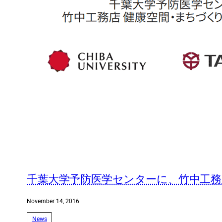
千葉大学予防医学センターに、竹中工務
November 14, 2016
News