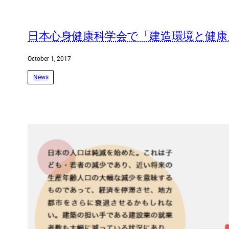
日本心身健康科学会で「建造環境と健康」に
October 1, 2017
News