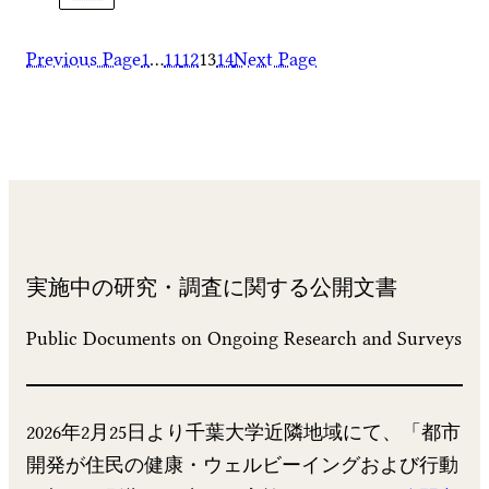
Previous Page
1
…
11
12
13
14
Next Page
実施中の研究・調査に関する公開文書
Public Documents on Ongoing Research and Surveys
2026年2月25日より千葉大学近隣地域にて、「都市
開発が住民の健康・ウェルビーイングおよび行動